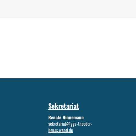
Sekretariat
Renate Hinnemann
sekretariat@ggs-theodor-
heuss.wesel.de