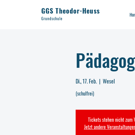
GGS Theodor-Heuss
Ho
Grundschule
Pädagog
Di., 17. Feb.
  |  
Wesel
(schulfrei)
Tickets stehen nicht zum 
Jetzt andere Veranstaltunge