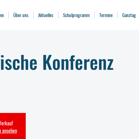
me
Über uns
Aktuelles
Schulprogramm
Termine
Ganztag
ische Konferenz
Verkauf
n ansehen