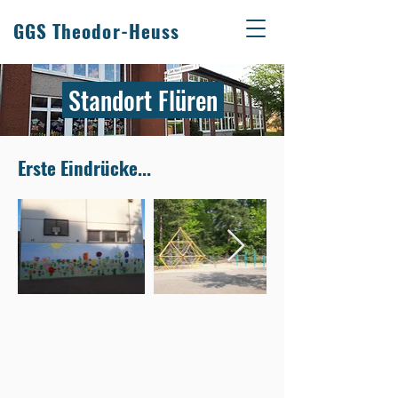
GGS Theodor-Heuss
Standort Flüren
Erste Eindrücke...