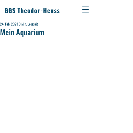
GGS Theodor-Heuss
24. Feb. 2023
0 Min. Lesezeit
Mein Aquarium