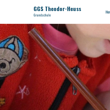
GGS Theodor-Heuss
Ho
Grundschule