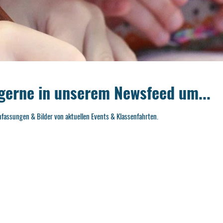
 gerne in unserem Newsfeed um...
assungen & Bilder von aktuellen Events & Klassenfahrten.