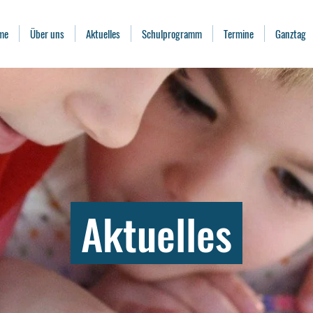
me
Über uns
Aktuelles
Schulprogramm
Termine
Ganztag
Aktuelles